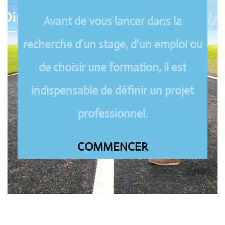
Avant de vous lancer dans la
recherche d’un stage, d’un emploi ou
de choisir une formation, il est
indispensable de définir un projet
professionnel.
COMMENCER