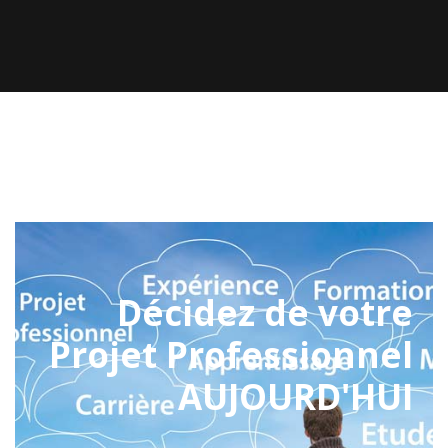
Décidez de votre
Projet Professionnel
AUJOURD'HUI