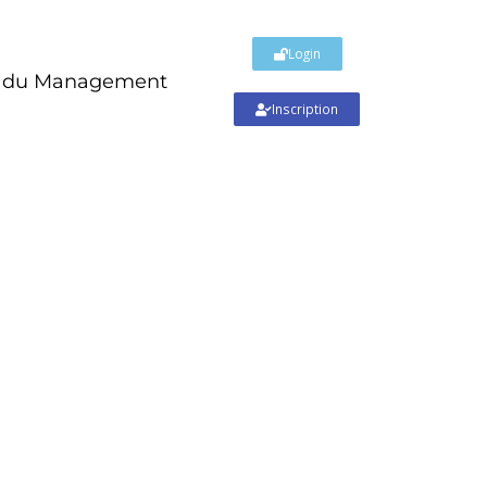
Login
t du Management
Inscription