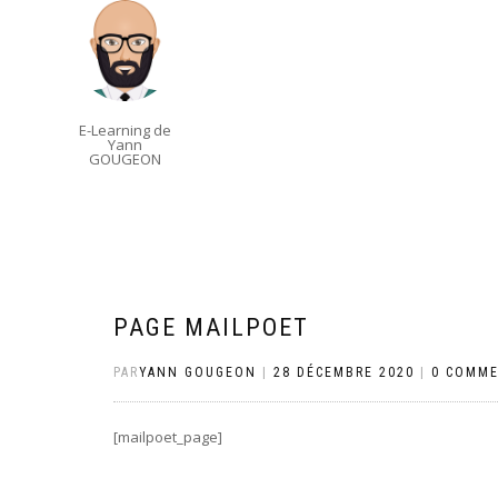
E-Learning de
Yann
GOUGEON
PAGE MAILPOET
PAR
YANN GOUGEON
|
28 DÉCEMBRE 2020
|
0 COMME
[mailpoet_page]